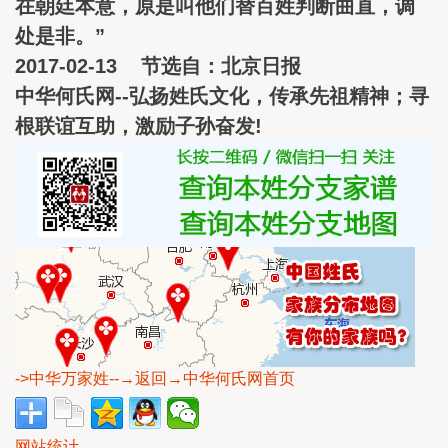
在朝廷本意，原是叫他们替百姓判断曲直，调
处是非。”
2017-02-13 节选自：北京日报
中华何氏网--弘扬姓氏文化，传承先祖精神；寻
根联谊互助，激励子孙奋发!
->中华万家姓
--→返回→中华何氏网首页
网站统计