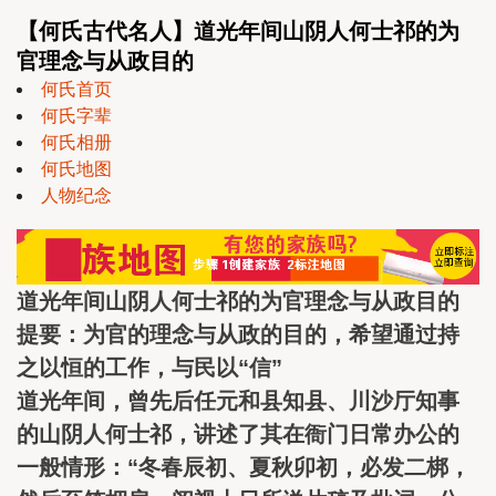
【何氏古代名人】道光年间山阴人何士祁的为
官理念与从政目的
何氏首页
何氏字辈
何氏相册
何氏地图
人物纪念
道光年间山阴人何士祁的为官理念与从政目的
提要：为官的理念与从政的目的，希望通过持
之以恒的工作，与民以“信”
道光年间，曾先后任元和县知县、川沙厅知事
的山阴人何士祁，讲述了其在衙门日常办公的
一般情形：“冬春辰初、夏秋卯初，必发二梆，